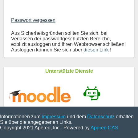
Passwort vergessen
Aus Sicherheitsgründen sollten Sie sich, bei
Verlassen der passwortgeschützten Bereiche,
explizit ausloggen und Ihren Webbrowser schließen!
Ausloggen können Sie sich über
diesen Link
!
Unterstützte Dienste
Informationen zum
Impressum
und dem
Datenschutz
erhalten
Sie über die angegebenen Links.
Copyright 2021 Apereo, Inc - Powered by
Apereo CAS